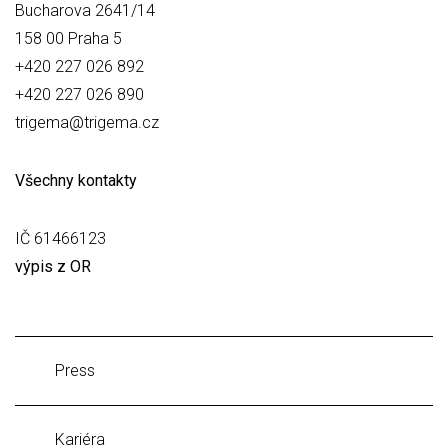
Bucharova 2641/14
158 00 Praha 5
+420 227 026 892
+420 227 026 890
trigema@trigema.cz
Všechny kontakty
IČ 61466123
výpis z OR
Press
Kariéra