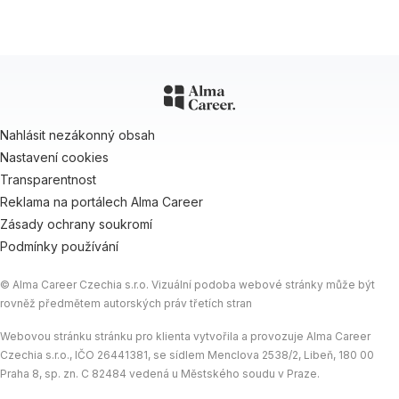
Nahlásit nezákonný obsah
Nastavení cookies
Transparentnost
Reklama na portálech Alma Career
Zásady ochrany soukromí
Podmínky používání
© Alma Career Czechia s.r.o. Vizuální podoba webové stránky může být
rovněž předmětem autorských práv třetích stran
Webovou stránku stránku pro klienta vytvořila a provozuje Alma Career
Czechia s.r.o., IČO 26441381, se sídlem Menclova 2538/2, Libeň, 180 00
Praha 8, sp. zn. C 82484 vedená u Městského soudu v Praze.