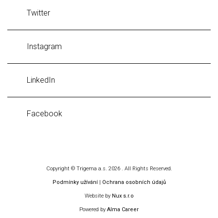
Twitter
Instagram
LinkedIn
Facebook
Copyright © Trigema a.s. 2026 . All Rights Reserved.
Podmínky užívání
|
Ochrana osobních údajů
Website by
Nux s.r.o
Powered by
Alma Career