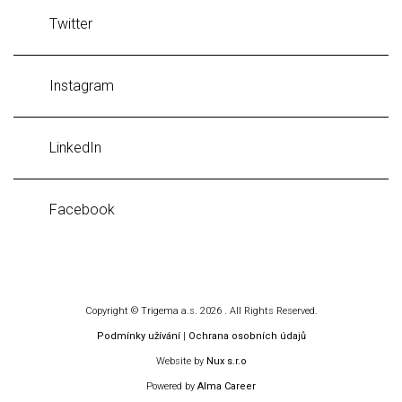
Twitter
Instagram
LinkedIn
Facebook
Copyright © Trigema a.s. 2026 . All Rights Reserved.
Podmínky užívání
|
Ochrana osobních údajů
Website by
Nux s.r.o
Powered by
Alma Career