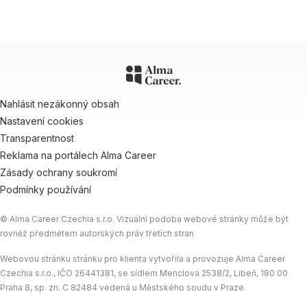
Nahlásit nezákonný obsah
Nastavení cookies
Transparentnost
Reklama na portálech Alma Career
Zásady ochrany soukromí
Podmínky používání
© Alma Career Czechia s.r.o. Vizuální podoba webové stránky může být
rovněž předmětem autorských práv třetích stran
Webovou stránku stránku pro klienta vytvořila a provozuje Alma Career
Czechia s.r.o., IČO 26441381, se sídlem Menclova 2538/2, Libeň, 180 00
Praha 8, sp. zn. C 82484 vedená u Městského soudu v Praze.