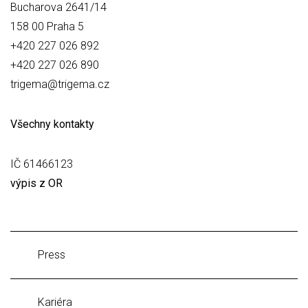
Bucharova 2641/14
158 00 Praha 5
+420 227 026 892
+420 227 026 890
trigema@trigema.cz
Všechny kontakty
IČ 61466123
výpis z OR
Press
Kariéra