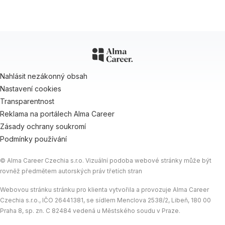
Nahlásit nezákonný obsah
Nastavení cookies
Transparentnost
Reklama na portálech Alma Career
Zásady ochrany soukromí
Podmínky používání
© Alma Career Czechia s.r.o. Vizuální podoba webové stránky může být
rovněž předmětem autorských práv třetích stran
Webovou stránku stránku pro klienta vytvořila a provozuje Alma Career
Czechia s.r.o., IČO 26441381, se sídlem Menclova 2538/2, Libeň, 180 00
Praha 8, sp. zn. C 82484 vedená u Městského soudu v Praze.