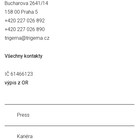
Bucharova 2641/14
158 00 Praha 5
+420 227 026 892
+420 227 026 890
trigema@trigema.cz
Všechny kontakty
IČ 61466123
výpis z OR
Press
Kariéra