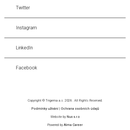
Twitter
Instagram
LinkedIn
Facebook
Copyright © Trigema a.s. 2026 . All Rights Reserved.
Podmínky užívání
|
Ochrana osobních údajů
Website by
Nux s.r.o
Powered by
Alma Career