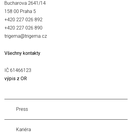
Bucharova 2641/14
158 00 Praha 5
+420 227 026 892
+420 227 026 890
trigema@trigema.cz
Všechny kontakty
IČ 61466123
výpis z OR
Press
Kariéra