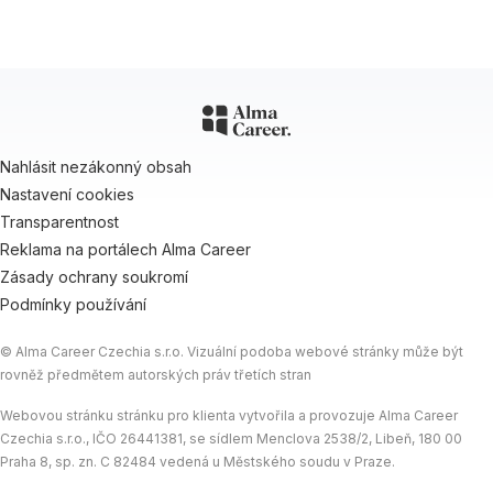
Nahlásit nezákonný obsah
Nastavení cookies
Transparentnost
Reklama na portálech Alma Career
Zásady ochrany soukromí
Podmínky používání
© Alma Career Czechia s.r.o. Vizuální podoba webové stránky může být
rovněž předmětem autorských práv třetích stran
Webovou stránku stránku pro klienta vytvořila a provozuje Alma Career
Czechia s.r.o., IČO 26441381, se sídlem Menclova 2538/2, Libeň, 180 00
Praha 8, sp. zn. C 82484 vedená u Městského soudu v Praze.