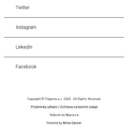
Twitter
Instagram
LinkedIn
Facebook
Copyright © Trigema a.s. 2026 . All Rights Reserved.
Podmínky užívání
|
Ochrana osobních údajů
Website by
Nux s.r.o
Powered by
Alma Career