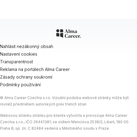
Nahlásit nezákonný obsah
Nastavení cookies
Transparentnost
Reklama na portálech Alma Career
Zásady ochrany soukromí
Podmínky používání
© Alma Career Czechia s.r.o. Vizuální podoba webové stránky může být
rovněž předmětem autorských práv třetích stran
Webovou stránku stránku pro klienta vytvořila a provozuje Alma Career
Czechia s.r.o., IČO 26441381, se sídlem Menclova 2538/2, Libeň, 180 00
Praha 8, sp. zn. C 82484 vedená u Městského soudu v Praze.