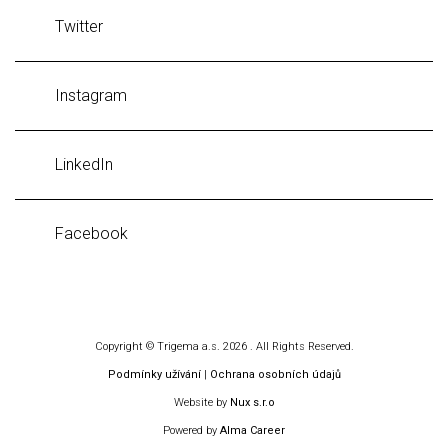
Twitter
Instagram
LinkedIn
Facebook
Copyright © Trigema a.s. 2026 . All Rights Reserved.
Podmínky užívání
|
Ochrana osobních údajů
Website by
Nux s.r.o
Powered by
Alma Career