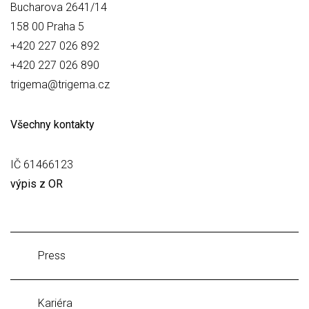
Bucharova 2641/14
158 00 Praha 5
+420 227 026 892
+420 227 026 890
trigema@trigema.cz
Všechny kontakty
IČ 61466123
výpis z OR
Press
Kariéra